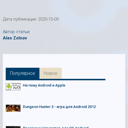
Дата публикации:
2020-10-09
Автор статьи:
Alex Zolnov
Популярное
Новое
На тему Android и Apple
Dungeon Hunter 3 - игра для Android 2012