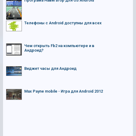
Програма Навигатор для OS Android
Телефоны с Android доступны для всех
Чем открыть Fb2 на компьютере и в
Андроид?
Виджет часы для Андроид
Max Payne mobile - Игра для Android 2012