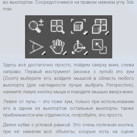
во вьюпортах. Сосредоточимся на правом нижнем углу 3ds
max.
Здесь всё достаточно просто, пойдем сверху вниз, слева
направо. Первый инструмент (иконка с лупой) это зум
(Zoom) выберите его, войдите мышкой в область любого
вьюпорта (для наглядности лучше выбрать Perspective),
нажмите левую кнопку мыши и поводите мышью вверх-вниз.
Левее от лупы – это тоже зум, только при использовании
его в одном из вьюпортов остальные вьюпорты также
приближаются или отдаляются, попробуйте, это просто.
Далее кубик с угловой рамкой. Это очень полезная кнопка,
при её нажатии всё объекты, коорые есть на сцене