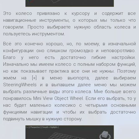
Это колесо привязано к курсору и содержит все
навигационные инструменты, о которых мы только что
говорили. Просто выбираете нужную область колеса и
пользуетесь инструментом.
Всё это конечно хорошо, но, по моему, в изначальной
конфигурации оно слишком громоздко и неповоротливо.
Благо у него есть достаточно гибкие настройки.
Изначально мы имеем колесо с полным набором функций,
но как показывает практика все они не нужны. Поэтому
жмём на [+] в меню вьюпорта, далее выбираем
SteeringWheels и в выпавшем далее меню мы можем
выбрать различные виды этого колеса. Мне больше всего
понравилось Mini View Object Wheel. Если его выбрать, то у
нас будет маленько колесико с четырьмя основными
функциями навигации и чтобы их выбрать достаточно
подвинуть мышку в нужную сторону.