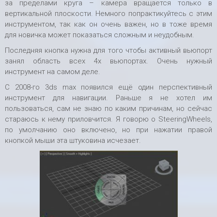
за пределами круга – камера вращается только в
вертикальной плоскости. Немного попрактикуйтесь с этим
инструментом, так как он очень важен, но в тоже время
для новичка может показаться сложным и неудобным.
Последняя кнопка нужна для того чтобы активный вьюпорт
занял область всех 4х вьюпортах. Очень нужный
инструмент на самом деле.
С 2008-го 3ds max появился ещё один перспективный
инструмент для навигации. Раньше я не хотел им
пользоваться, сам не знаю по каким причинам, но сейчас
стараюсь к нему приловчится. Я говорю о SteeringWheels,
по умолчанию оно включено, но при нажатии правой
кнопкой мыши эта штуковина исчезает.