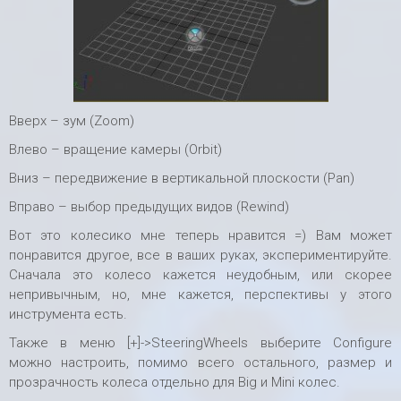
Вверх – зум (Zoom)
Влево – вращение камеры (Orbit)
Вниз – передвижение в вертикальной плоскости (Pan)
Вправо – выбор предыдущих видов (Rewind)
Вот это колесико мне теперь нравится =) Вам может
понравится другое, все в ваших руках, экспериментируйте.
Сначала это колесо кажется неудобным, или скорее
непривычным, но, мне кажется, перспективы у этого
инструмента есть.
Также в меню [+]->SteeringWheels выберите Configure
можно настроить, помимо всего остального, размер и
прозрачность колеса отдельно для Big и Mini колес.