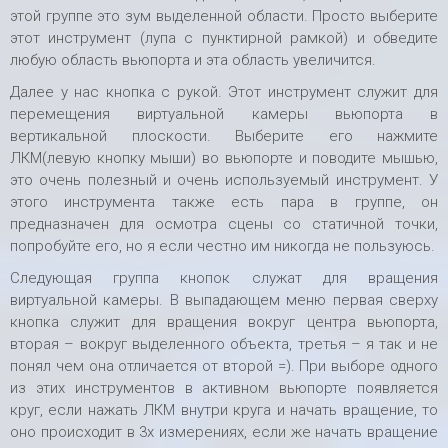
этой группе это зум выделенной области. Просто выберите
этот инструмент (лупа с пунктирной рамкой) и обведите
любую область вьюпорта и эта область увеличится.
Далее у нас кнопка с рукой. Этот инструмент служит для
перемещения виртуальной камеры вьюпорта в
вертикальной плоскости. Выберите его нажмите
ЛКМ(левую кнопку мыши) во вьюпорте и поводите мышью,
это очень полезный и очень используемый инструмент. У
этого инструмента также есть пара в группе, он
предназначен для осмотра сцены со статичной точки,
попробуйте его, но я если честно им никогда не пользуюсь.
Следующая группа кнопок служат для вращения
виртуальной камеры. В выпадающем меню первая сверху
кнопка служит для вращения вокруг центра вьюпорта,
вторая – вокруг выделенного объекта, третья – я так и не
понял чем она отличается от второй =). При выборе одного
из этих инструментов в активном вьюпорте появляется
круг, если нажать ЛКМ внутри круга и начать вращение, то
оно происходит в 3х измерениях, если же начать вращение