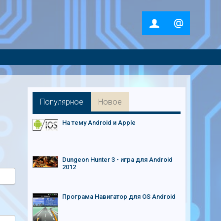
Популярное
Новое
На тему Android и Apple
Dungeon Hunter 3 - игра для Android
2012
Програма Навигатор для OS Android