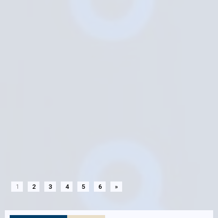
1
2
3
4
5
6
»