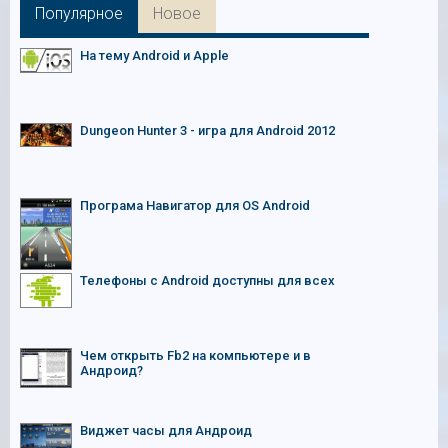
Популярное
Новое
На тему Android и Apple
Dungeon Hunter 3 - игра для Android 2012
Програма Навигатор для OS Android
Телефоны с Android доступны для всех
Чем открыть Fb2 на компьютере и в
Андроид?
Виджет часы для Андроид