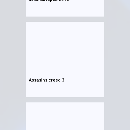
Assasins creed 3