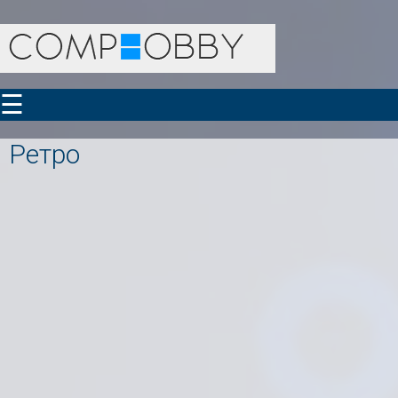
☰
Ретро