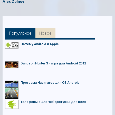
Alex Zolnov
Популярное
Новое
На тему Android и Apple
Dungeon Hunter 3 - игра для Android 2012
Програма Навигатор для OS Android
Телефоны с Android доступны для всех