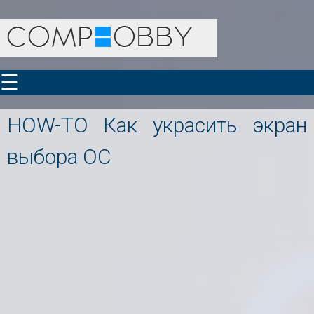
☰
HOW-TO Как украсить экран
выбора ОС