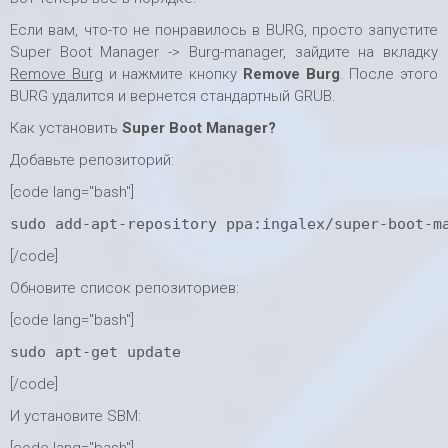
Если вам, что-то не понравилось в BURG, просто запустите
Super Boot Manager -> Burg-manager, зайдите на вкладку
Remove Burg
и нажмите кнопку
Remove Burg
. После этого
BURG удалится и вернется стандартный GRUB.
Как установить
Super Boot Manager?
Добавьте репозиторий:
[code lang="bash"]
sudo add-apt-repository ppa:ingalex/super-boot-m
[/code]
Обновите список репозиториев:
[code lang="bash"]
sudo apt-get update
[/code]
И установите SBM: