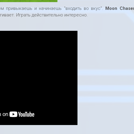
ем привыкаешь и начинаешь "входить во вкус".
Moon Chase
гивает. Играть действительно интересно.