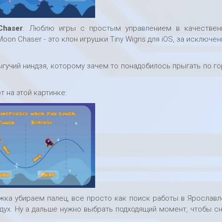
Chaser
. Люблю игры с простым управлением в качествен
oon Chaser - это клон игрушки Tiny Wigns для iOS, за исключе
гучий ниндзя, которому зачем то понадобилось прыгать по г
 на этой картинке:
ыжка убираем палец, все просто как поиск работы в Ярославл
дух. Ну а дальше нужно выбрать подходящий момент, чтобы с