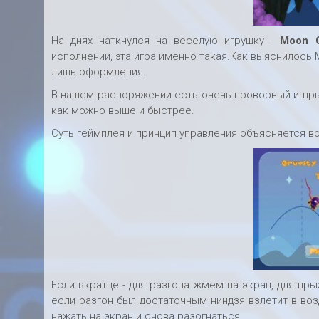
На днях наткнулся на веселую игрушку -
Moon 
исполнении, эта игра именно такая.Как выяснилось M
лишь оформления.
В нашем распоряжении есть очень проворный и пры
как можно выше и быстрее.
Суть геймплея и принцип управления объясняется вот
Если вкратце - для разгона жмем на экран, для пр
если разгон был достаточным ниндзя взлетит в воз
нажать на экран и снова разогнаться.