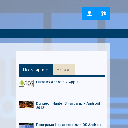
Популярное
Новое
На тему Android и Apple
Dungeon Hunter 3 - игра для Android
2012
Програма Навигатор для OS Android