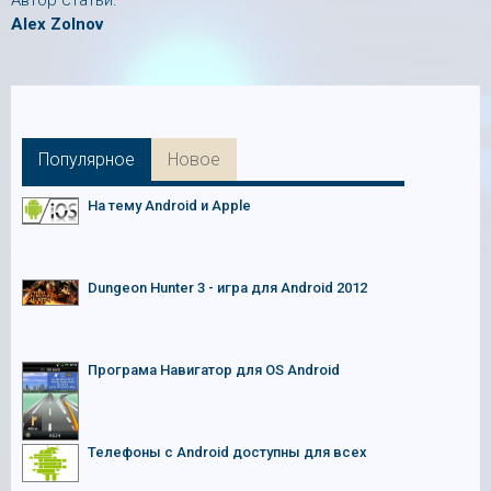
Автор статьи:
Alex Zolnov
Популярное
Новое
На тему Android и Apple
Dungeon Hunter 3 - игра для Android 2012
Програма Навигатор для OS Android
Телефоны с Android доступны для всех