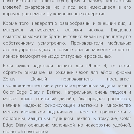
подгоняются не только под форму и размер конкретных
моделей смартфонов, но и под все имеющиеся в его
корпусе разъемы и функциональные отверстия.
Кроме того, невероятно разнообразны и внешний вид, и
материал выпускаемых сегодня чехлов. Владелец
смартфона может выбрать не только дизайн и расцветку по
собственному усмотрению. Производители мобильных
аксессуаров предлагают самые разные модели чехлов: от
ярких и демократичных до статусных и роскошных.
Если нужна надежная защита для iPhone 4, то стоит
обратить внимание на кожаный чехол для айфон фирмы
Zenus. Данный производитель предлагает
высококачественные и ультрасовременные модели чехлов
Color Edge Diary и Estime. Натуральная, очень гладкая и
мягкая кожа, стильный дизайн, благородная расцветка,
наличие надежно фиксирующей застежки и множество
мелких кармашков под визитки - все это прилагается к
основным, защитным функциям чехлов. К тому же, Color
Edge Diary оснащена маленькой, но невероятно удобной,
складной подставкой.