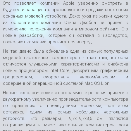
Это позволяет компании Apple уверенно смотреть в
будущее и наращивать производство и продажи всех своих
основных моделей устройств. Даже уход из жизни одного
из основателей компании Стива Джобса не привел к
изменению положения компании в мировом рейтинге. Его
новые разработки, которые он оставил в наследство,
позволяют компании продвигаться вперед.
Не так давно была обновлена одна из самых популярных
моделей настольных компьютеров - mac mini, которая
отличается улучшенными характеристиками и снабжена
новым процессором Intel Core, дискретным графическим
процессором, скоростным вводом/выводом и
совершенной операционной системой Mac OS Lion.
Новые технологические и программные решения привели к
двухкратному увеличению производительности компьютера
по сравнению с предыдущими моделями, при этом
оставаясь одним из самых небольших настольных
устройств. Его размеры, 19,7х19,7х3,6 см, являются
потрясающими в мире настольных компьютеров, хотя