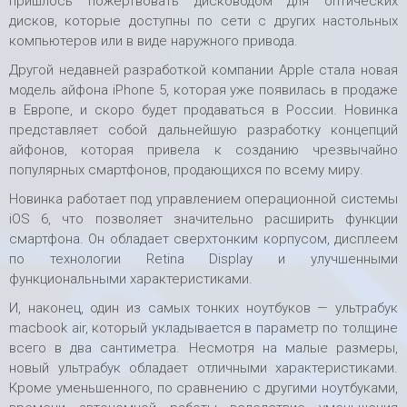
пришлось пожертвовать дисководом для оптических
дисков, которые доступны по сети с других настольных
компьютеров или в виде наружного привода.
Другой недавней разработкой компании Apple стала новая
модель айфона iPhone 5, которая уже появилась в продаже
в Европе, и скоро будет продаваться в России. Новинка
представляет собой дальнейшую разработку концепций
айфонов, которая привела к созданию чрезвычайно
популярных смартфонов, продающихся по всему миру.
Новинка работает под управлением операционной системы
iOS 6, что позволяет значительно расширить функции
смартфона. Он обладает сверхтонким корпусом, дисплеем
по технологии Retina Display и улучшенными
функциональными характеристиками.
И, наконец, один из самых тонких ноутбуков — ультрабук
macbook air, который укладывается в параметр по толщине
всего в два сантиметра. Несмотря на малые размеры,
новый ультрабук обладает отличными характеристиками.
Кроме уменьшенного, по сравнению с другими ноутбуками,