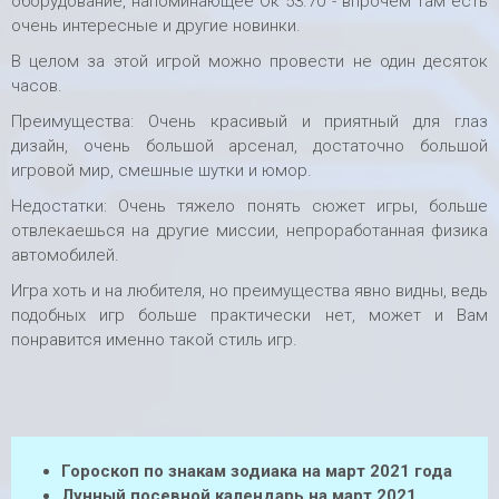
оборудование, напоминающее Ок 53.70 - впрочем там есть
очень интересные и другие новинки.
В целом за этой игрой можно провести не один десяток
часов.
Преимущества: Очень красивый и приятный для глаз
дизайн, очень большой арсенал, достаточно большой
игровой мир, смешные шутки и юмор.
Недостатки: Очень тяжело понять сюжет игры, больше
отвлекаешься на другие миссии, непроработанная физика
автомобилей.
Игра хоть и на любителя, но преимущества явно видны, ведь
подобных игр больше практически нет, может и Вам
понравится именно такой стиль игр.
Гороскоп по знакам зодиака на март 2021 года
Лунный посевной календарь на март 2021