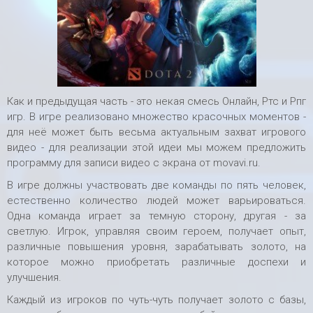
Как и предыдущая часть - это некая смесь Онлайн, Ртс и Рпг
игр. В игре реализовано множество красочных моментов -
для неё может быть весьма актуальным захват игрового
видео - для реализации этой идеи мы можем предложить
программу для записи видео с экрана от movavi.ru.
В игре должны участвовать две команды по пять человек,
естественно количество людей может варьироваться.
Одна команда играет за темную сторону, другая - за
светлую. Игрок, управляя своим героем, получает опыт,
различные повышения уровня, зарабатывать золото, на
которое можно приобретать различные доспехи и
улучшения.
Каждый из игроков по чуть-чуть получает золото с базы,