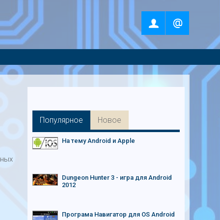
Популярное
Новое
На тему Android и Apple
сных
Dungeon Hunter 3 - игра для Android
2012
Програма Навигатор для OS Android