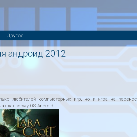
Другое
для андроид 2012
олько любителей компьютерных игр, но и игра на перено
на платформу OS Android.