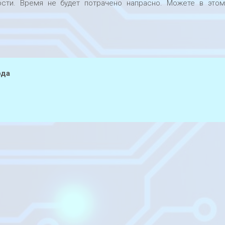
ости. Время не будет потрачено напрасно. Можете в это
ода