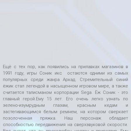
Ещё с тех пор, как появились на прилавках магазинов в
1991 году, игры Соник икс остаются одними из самых
популярных среди жанра Аркад. Стремительный синий
ёжик стал легендой в насыщенном игровом мире, а также
считается талисманом корпорации Sega. Ёж Соник - это
главный герой.Ему 15 лет. Его очень легко узнать по
зелено-изумрудным глазам, красным кедам и
застегивающимся белым ремнем, на котором сверкает
позолоченная пряжка. Наш персонаж обладает
способностью передвижения на сверхзвуковой скорости.