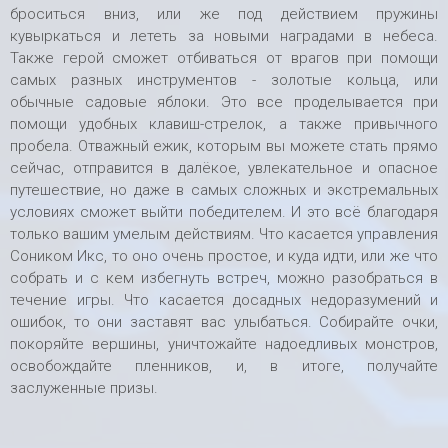
броситься вниз, или же под действием пружины
кувыркаться и лететь за новыми наградами в небеса.
Также герой сможет отбиваться от врагов при помощи
самых разных инструментов - золотые кольца, или
обычные садовые яблоки. Это все проделывается при
помощи удобных клавиш-стрелок, а также привычного
пробела. Отважный ежик, которым вы можете стать прямо
сейчас, отправится в далёкое, увлекательное и опасное
путешествие, но даже в самых сложных и экстремальных
условиях сможет выйти победителем. И это всё благодаря
только вашим умелым действиям. Что касается управления
Соником Икс, то оно очень простое, и куда идти, или же что
собрать и с кем избегнуть встреч, можно разобраться в
течение игры. Что касается досадных недоразумений и
ошибок, то они заставят вас улыбаться. Собирайте очки,
покоряйте вершины, уничтожайте надоедливых монстров,
освобождайте пленников, и, в итоге, получайте
заслуженные призы.