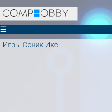
☰
Игры Соник Икс.