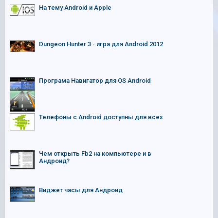
На тему Android и Apple
Dungeon Hunter 3 - игра для Android 2012
Програма Навигатор для OS Android
Телефоны с Android доступны для всех
Чем открыть Fb2 на компьютере и в
Андроид?
Виджет часы для Андроид