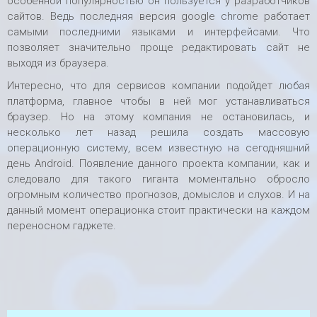
особенной популярностью он пользуется у разработчиков
сайтов. Ведь последняя версия google chrome работает
самыми последними языками и интерфейсами. Что
позволяет значительно проще редактировать сайт не
выходя из браузера.
Интересно, что для сервисов компании подойдет любая
платформа, главное чтобы в ней мог устанавливаться
браузер. Но на этому компания не остановилась, и
несколько лет назад решила создать массовую
операционную систему, всем известную на сегодняшний
день Android. Появление данного проекта компании, как и
следовало для такого гиганта моментально обросло
огромным количество прогнозов, домыслов и слухов. И на
данный момент операционка стоит практически на каждом
переносном гаджете.