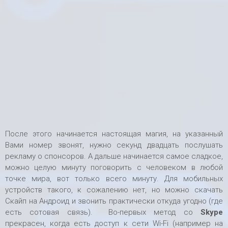
После этого начинается настоящая магия, на указанный
Вами номер звонят, нужно секунд двадцать послушать
рекламу о спонсоров. А дальше начинается самое сладкое,
можно целую минуту поговорить с человеком в любой
точке мира, вот только всего минуту. Для мобильных
устройств такого, к сожалению нет, но можно скачать
Скайп на Андроид и звонить практически откуда угодно (где
есть сотовая связь). Во-первых метод со
Skype
прекрасен, когда есть доступ к сети Wi-Fi (например на