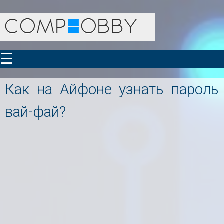
☰
Как на Айфоне узнать пароль
вай-фай?