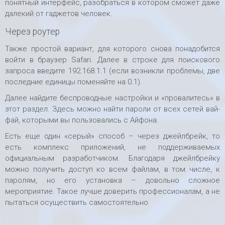
понятный интерфейс, разобраться в котором сможет даже
далекий от гаджетов человек.
Через роутер
Также простой вариант, для которого снова понадобится
войти в браузер Safari. Далее в строке для поискового
запроса введите 192.168.1.1 (если возникли проблемы, две
последние единицы поменяйте на 0.1).
Далее найдите беспроводные настройки и «провалитесь» в
этот раздел. Здесь можно найти пароли от всех сетей вай-
фай, которыми вы пользовались с Айфона.
Есть еще один «серый» способ – через джейлбрейк, то
есть комплекс приложений, не поддерживаемых
официальным разработчиком. Благодаря джейлбрейку
можно получить доступ ко всем файлам, в том числе, к
паролям, но его установка – довольно сложное
мероприятие. Такое лучше доверить профессионалам, а не
пытаться осуществить самостоятельно