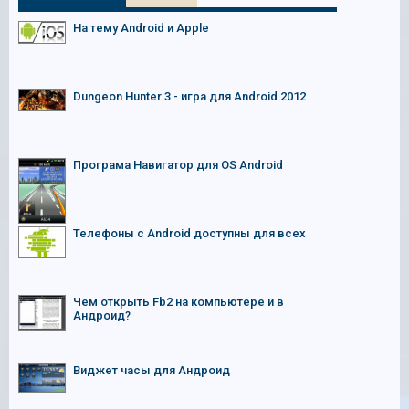
На тему Android и Apple
Dungeon Hunter 3 - игра для Android 2012
Програма Навигатор для OS Android
Телефоны с Android доступны для всех
Чем открыть Fb2 на компьютере и в
Андроид?
Виджет часы для Андроид