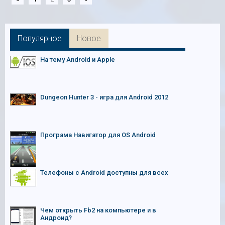
Популярное
Новое
На тему Android и Apple
Dungeon Hunter 3 - игра для Android 2012
Програма Навигатор для OS Android
Телефоны с Android доступны для всех
Чем открыть Fb2 на компьютере и в
Андроид?