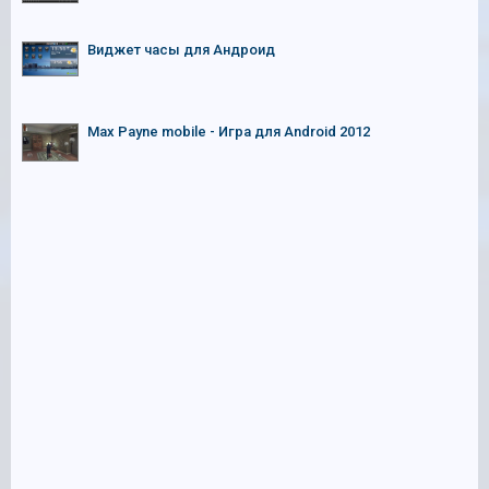
Виджет часы для Андроид
Max Payne mobile - Игра для Android 2012