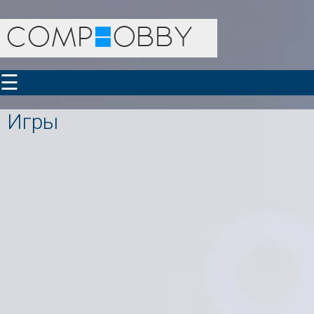
☰
Игры