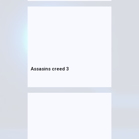
Assasins creed 3