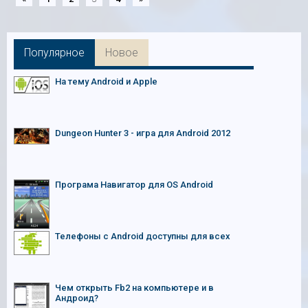
Популярное
Новое
На тему Android и Apple
Dungeon Hunter 3 - игра для Android 2012
Програма Навигатор для OS Android
Телефоны с Android доступны для всех
Чем открыть Fb2 на компьютере и в
Андроид?