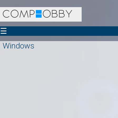
☰
Windows