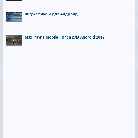
Виджет часы для Андроид
Max Payne mobile - Игра для Android 2012