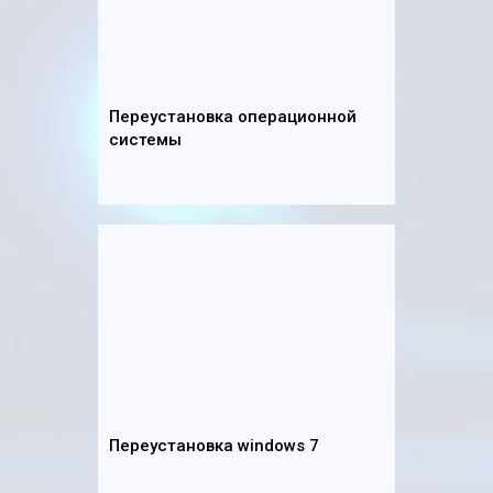
Переустановка операционной
системы
Переустановка windows 7